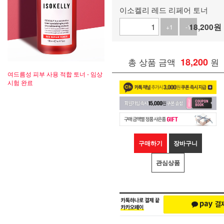
이소켈리 레드 리페어 토너
18,200
원
+1
-1
총 상품 금액
18,200
원
여드름성 피부 사용 적합 토너 - 임상
시험 완료
구매하기
장바구니
관심상품