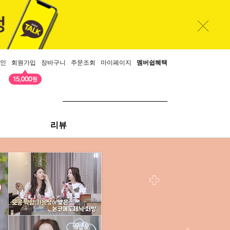
인
회원가입
장바구니
주문조회
마이페이지
멤버쉽혜택
리뷰