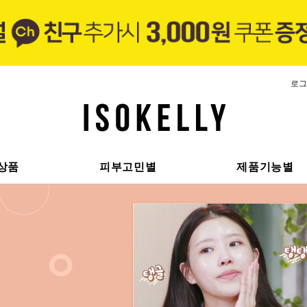
로그
상품
피부고민별
제품기능별