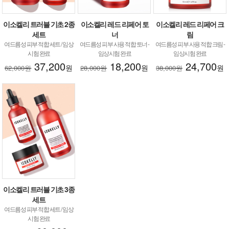
이소켈리 트러블 기초 2종
이소켈리 레드 리페어 토
이소켈리 레드 리페어 크
세트
너
림
여드름성 피부 적합 세트 / 임상
여드름성 피부 사용 적합 토너 -
여드름성 피부 사용 적합 크림 -
시험 완료
임상시험 완료
임상시험 완료
37,200
18,200
24,700
원
원
원
62,000원
28,000원
38,000원
이소켈리 트러블 기초 3종
세트
여드름성 피부 적합 세트 / 임상
시험 완료