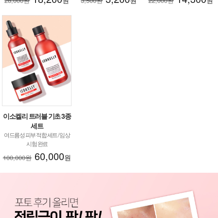
28,000원
3,500원
22,000원
이소켈리 트러블 기초 3종
세트
여드름성 피부 적합 세트 / 임상
시험 완료
60,000
원
100,000원