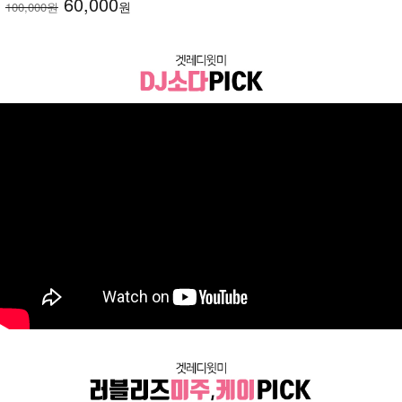
60,000
원
100,000원