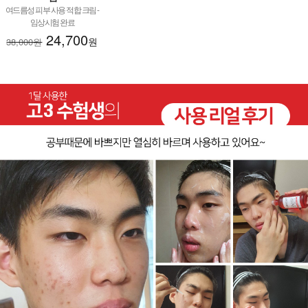
여드름성 피부 사용 적합 크림 -
임상시험 완료
24,700
원
38,000원