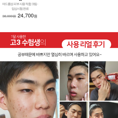
여드름성 피부 사용 적합 크림 -
임상시험 완료
24,700
원
38,000원