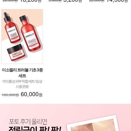
28,000원
3,500원
22,000원
이소켈리 트러블 기초 3종
세트
여드름성 피부 적합 세트 / 임상
시험 완료
60,000
원
100,000원