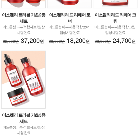
이소켈리 트러블 기초 2종
이소켈리 레드 리페어 토
이소켈리 레드 리페어 크
세트
너
림
여드름성 피부 적합 세트 / 임상
여드름성 피부 사용 적합 토너 -
여드름성 피부 사용 적합 크림 -
시험 완료
임상시험 완료
임상시험 완료
37,200
18,200
24,700
원
원
원
62,000원
28,000원
38,000원
이소켈리 트러블 기초 3종
세트
여드름성 피부 적합 세트 / 임상
시험 완료