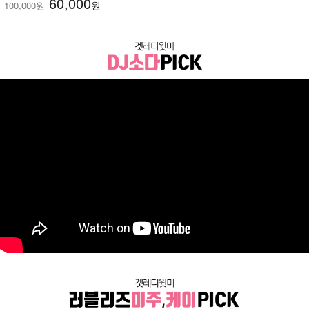
60,000
원
100,000원