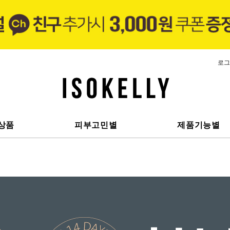
로그
상품
피부고민별
제품기능별