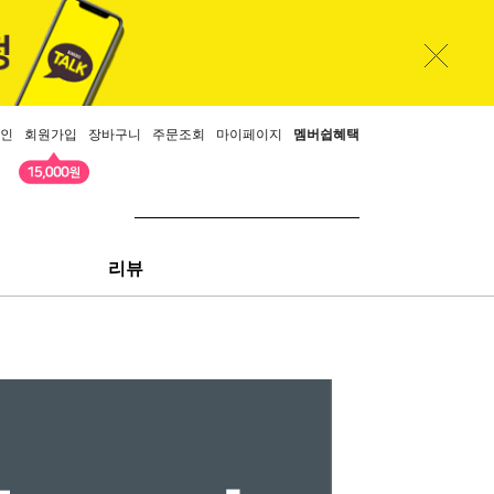
인
회원가입
장바구니
주문조회
마이페이지
멤버쉽혜택
리뷰